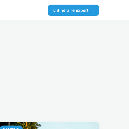
L'itinéraire expert →