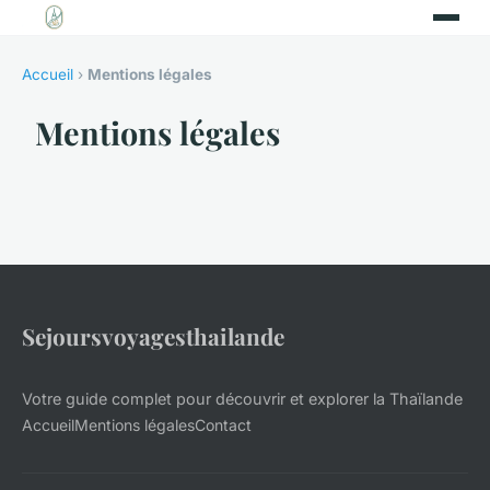
Accueil
›
Mentions légales
Mentions légales
Sejoursvoyagesthailande
Votre guide complet pour découvrir et explorer la Thaïlande
Accueil
Mentions légales
Contact