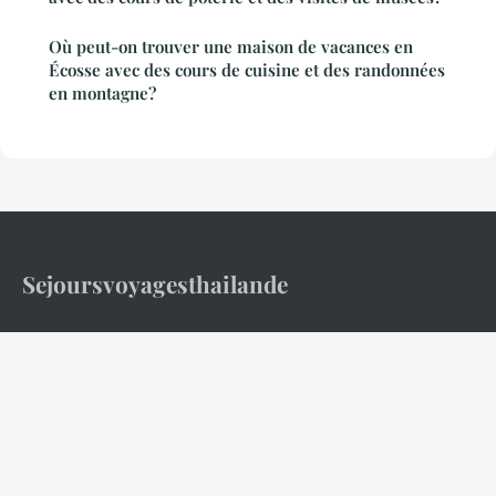
Où peut-on trouver une maison de vacances en
Écosse avec des cours de cuisine et des randonnées
en montagne?
Sejoursvoyagesthailande
Votre guide complet pour découvrir et explorer la Thaïlande
Accueil
Mentions légales
Contact
© 2026 Sejoursvoyagesthailande. Tous droits réservés.