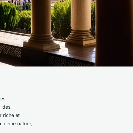
ges
, des
 riche et
 pleine nature,