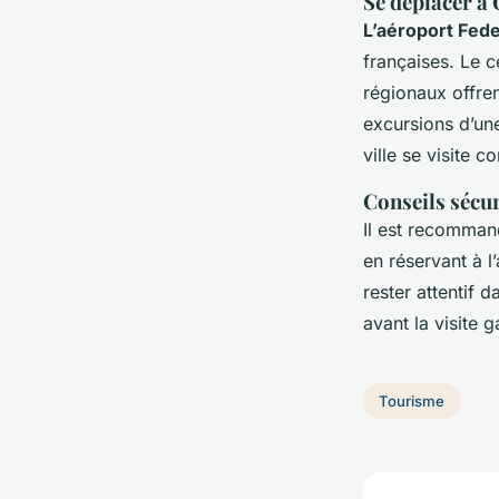
Se déplacer à 
L’aéroport Fede
françaises. Le c
régionaux offre
excursions d’un
ville se visite 
Conseils sécur
Il est recomma
en réservant à l’
rester attentif 
avant la visite 
Tourisme