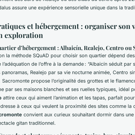
us assure une expérience sensorielle unique dans la tradi
ratiques et hébergement : organiser son 
on exploration
uartier d’hébergement : Albaicín, Realejo, Centro o
lon la méthode SQuAD pour choisir son quartier dépend des 
 l’adéquation de l’offre à la demande : “Albaicín séduit pa
s panoramas, Realejo par sa vie nocturne animée, Centro sim
Sacromonte propose l’originalité des grottes et le flamenc
 par ses maisons blanches et ses ruelles typiques, idéal p
o
attire ceux qui aiment l’animation et les tapas, parfait pou
dresse à ceux qui veulent la proximité des sites comme la 
cromonte
convient aux curieux souhaitant dormir dans une
ctacle gitan traditionnel.