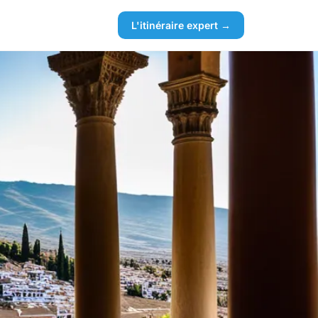
L'itinéraire expert →