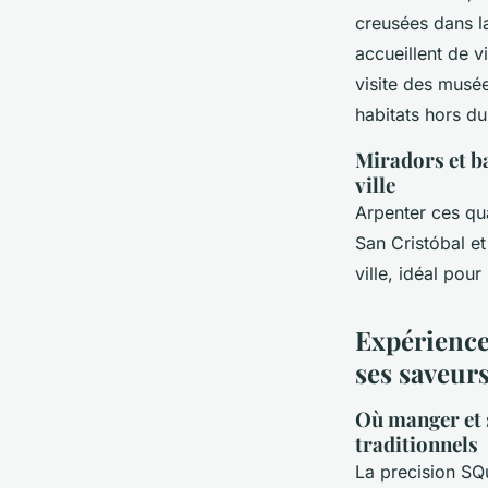
creusées dans la
accueillent de 
visite des musée
habitats hors 
Miradors et ba
ville
Arpenter ces qu
San Cristóbal et
ville, idéal pour
Expériences
ses saveurs
Où manger et s
traditionnels
La precision SQ