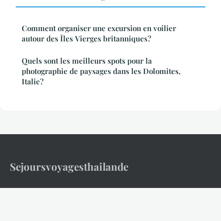
Comment organiser une excursion en voilier
autour des Îles Vierges britanniques?
Quels sont les meilleurs spots pour la
photographie de paysages dans les Dolomites,
Italie?
Sejoursvoyagesthailande
Votre guide complet pour découvrir et explorer la Thaïlande
Accueil
Mentions légales
Contact