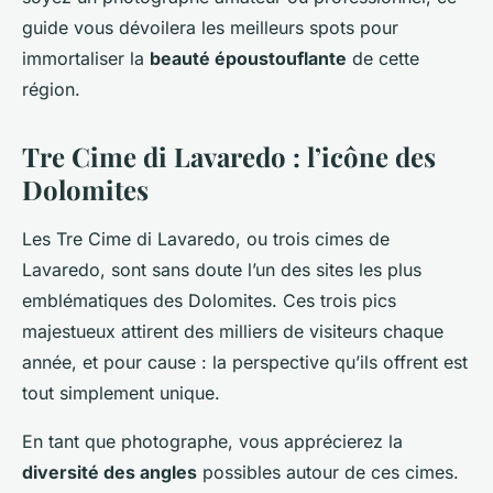
guide vous dévoilera les meilleurs spots pour
immortaliser la
beauté époustouflante
de cette
région.
Tre Cime di Lavaredo : l’icône des
Dolomites
Les Tre Cime di Lavaredo, ou trois cimes de
Lavaredo, sont sans doute l’un des sites les plus
emblématiques des Dolomites. Ces trois pics
majestueux attirent des milliers de visiteurs chaque
année, et pour cause : la perspective qu’ils offrent est
tout simplement unique.
En tant que photographe, vous apprécierez la
diversité des angles
possibles autour de ces cimes.