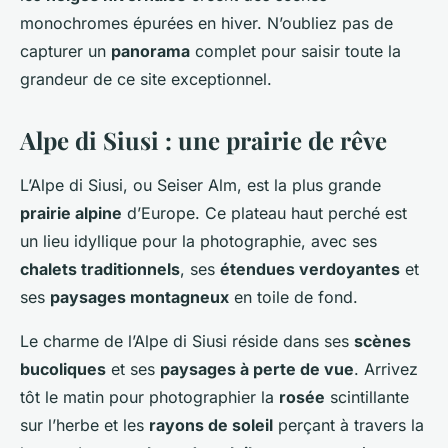
monochromes épurées en hiver. N’oubliez pas de
capturer un
panorama
complet pour saisir toute la
grandeur de ce site exceptionnel.
Alpe di Siusi : une prairie de rêve
L’Alpe di Siusi, ou Seiser Alm, est la plus grande
prairie alpine
d’Europe. Ce plateau haut perché est
un lieu idyllique pour la photographie, avec ses
chalets traditionnels
, ses
étendues verdoyantes
et
ses
paysages montagneux
en toile de fond.
Le charme de l’Alpe di Siusi réside dans ses
scènes
bucoliques
et ses
paysages à perte de vue
. Arrivez
tôt le matin pour photographier la
rosée
scintillante
sur l’herbe et les
rayons de soleil
perçant à travers la