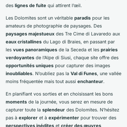
des
lignes de fuite
qui attirent l’œil.
Les Dolomites sont un véritable
paradis
pour les
amateurs de photographie de paysages. Des
paysages majestueux
des Tre Cime di Lavaredo aux
eaux cristallines
du Lago di Braies, en passant par
les
vues panoramiques
de la Seceda et les
prairies
verdoyantes
de l’Alpe di Siusi, chaque site offre des
opportunités uniques
pour capturer des images
inoubliables
. N’oubliez pas la
Val di Funes
, une vallée
moins fréquentée mais tout aussi
enchanteur
.
En planifiant vos sorties et en choisissant les bons
moments
de la journée, vous serez en mesure de
capturer toute la
splendeur
des Dolomites. N’hésitez
pas à
explorer
et à
expérimenter
pour trouver des
perspectives inédites
et
créer des œuvres