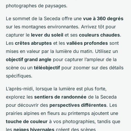
photographes de paysages.
Le sommet de la Seceda offre une
vue à 360 degrés
sur les montagnes environnantes. Arrivez tôt pour
capturer le
lever du soleil
et ses
couleurs chaudes
.
Les
crêtes abruptes
et les
vallées profondes
sont
mises en valeur par la lumière du matin. Utilisez un
objectif grand angle
pour capturer l’ampleur de la
scène ou un
téléobjectif
pour zoomer sur des détails
spécifiques.
L’après-midi, lorsque la lumière est plus forte,
explorez les
sentiers de randonnée
de la Seceda
pour découvrir des
perspectives différentes
. Les
prairies alpines en fleurs au printemps ajoutent une
touche de couleur
à vos photographies, tandis que
les
neiges hivernales
créent des scènes